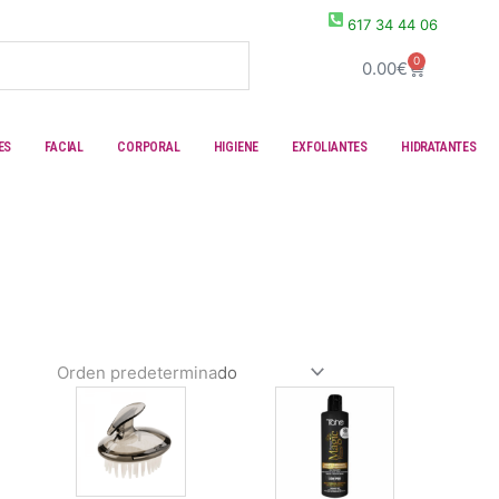
617 34 44 06
0
Carrito
0.00
€
ES
FACIAL
CORPORAL
HIGIENE
EXFOLIANTES
HIDRATANTES