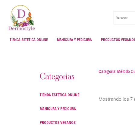
Ir
al
contenido
TIENDA ESTÉTICA ONLINE
MANICURA Y PEDICURA
PRODUCTOS VEGANO
Categoría: Método Cu
Categorías
TIENDA ESTÉTICA ONLINE
Mostrando los 7 
MANICURA Y PEDICURA
PRODUCTOS VEGANOS