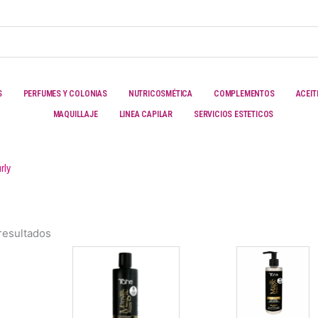
S
PERFUMES Y COLONIAS
NUTRICOSMÉTICA
COMPLEMENTOS
ACEIT
MAQUILLAJE
LINEA CAPILAR
SERVICIOS ESTETICOS
rly
resultados