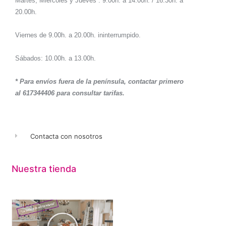
Martes, Miércoles y Jueves : 9.00h. a 14.00h. / 16.30h. a
20.00h.
Viernes de 9.00h. a 20.00h. ininterrumpido.
Sábados: 10.00h. a 13.00h.
* Para envíos fuera de la península, contactar primero
al 617344406 para consultar tarifas.
Contacta con nosotros
Nuestra tienda