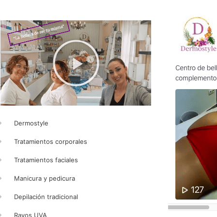
Dermostyle
Tratamientos corporales
Tratamientos faciales
Manicura y pedicura
Depilación tradicional
Rayos UVA