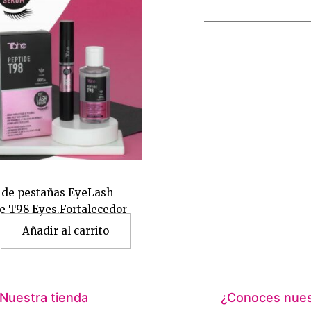
 de pestañas EyeLash
e T98 Eyes.Fortalecedor
Añadir al carrito
Nuestra tienda
¿Conoces nuest