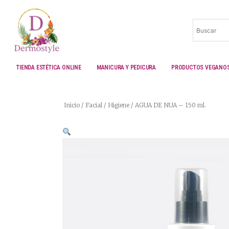
Ir
al
contenido
TIENDA ESTÉTICA ONLINE
MANICURA Y PEDICURA
PRODUCTOS VEGANO
Inicio
/
Facial
/
Higiene
/ AGUA DE NUA – 150 ml.