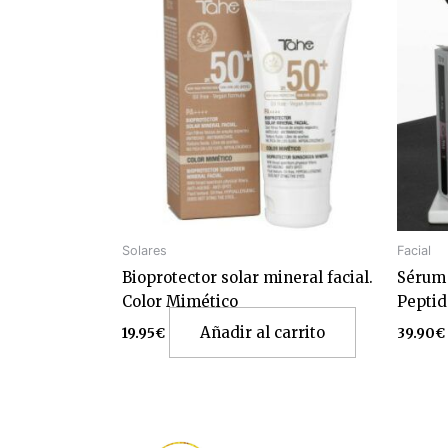
Solares
Facial
Bioprotector solar mineral facial.
Sérum
Color Mimético
Peptid
Añadir al carrito
19.95
€
39.90
€