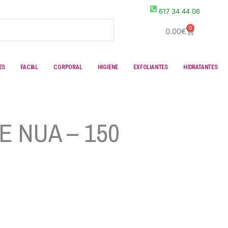
617 34 44 06
0
Carrito
0.00
€
ES
FACIAL
CORPORAL
HIGIENE
EXFOLIANTES
HIDRATANTES
E NUA – 150