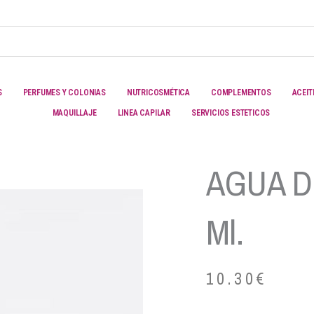
S
PERFUMES Y COLONIAS
NUTRICOSMÉTICA
COMPLEMENTOS
ACEIT
MAQUILLAJE
LINEA CAPILAR
SERVICIOS ESTETICOS
AGUA D
Ml.
10.30
€