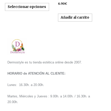
de
6.90
€
producto
Seleccionar opciones
Añadir al carrito
Dermostyle es tu tienda estética online desde 2007.
HORARIO de ATENCIÓN AL CLIENTE:
Lunes: 16.30h. a 20.00h.
Martes, Miércoles y Jueves : 9.00h. a 14.00h. / 16.30h. a
20.00h.