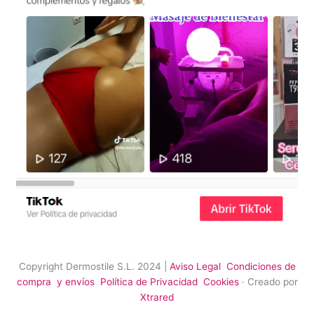
Copyright Dermostile S.L. 2024 |
Aviso Legal
Condiciones de
compra y envíos
Política de Privacidad
Cookies
· Creado por
Xtrared