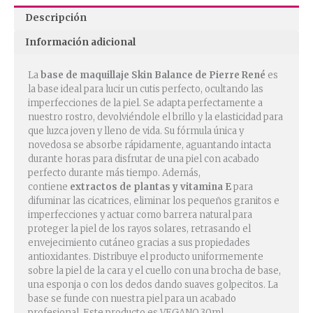
Descripción
Información adicional
La
base de maquillaje Skin Balance de Pierre René
es
la base ideal para lucir un cutis perfecto, ocultando las
imperfecciones de la piel. Se adapta perfectamente a
nuestro rostro, devolviéndole el brillo y la elasticidad para
que luzca joven y lleno de vida. Su fórmula única y
novedosa se absorbe rápidamente, aguantando intacta
durante horas para disfrutar de una piel con acabado
perfecto durante más tiempo. Además,
contiene
extractos de plantas y vitamina E
para
difuminar las cicatrices, eliminar los pequeños granitos e
imperfecciones y actuar como barrera natural para
proteger la piel de los rayos solares, retrasando el
envejecimiento cutáneo gracias a sus propiedades
antioxidantes. Distribuye el producto uniformemente
sobre la piel de la cara y el cuello con una brocha de base,
una esponja o con los dedos dando suaves golpecitos. La
base se funde con nuestra piel para un acabado
profesional. Este producto es VEGANO.30ml.