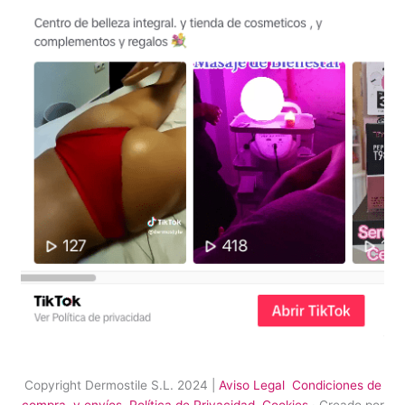
Copyright Dermostile S.L. 2024 |
Aviso Legal
Condiciones de
compra y envíos
Política de Privacidad
Cookies
· Creado por