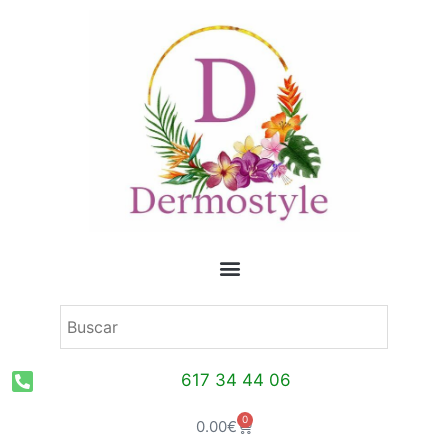
Ir
al
contenido
617 34 44 06
0
Carrito
0.00
€