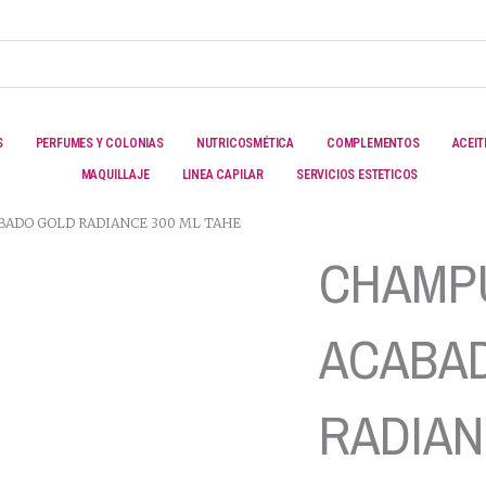
S
PERFUMES Y COLONIAS
NUTRICOSMÉTICA
COMPLEMENTOS
ACEIT
MAQUILLAJE
LINEA CAPILAR
SERVICIOS ESTETICOS
BADO GOLD RADIANCE 300 ML TAHE
CHAMP
ACABA
RADIAN