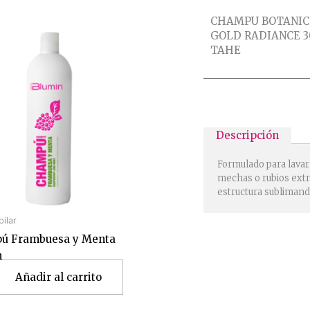
CHAMPU BOTANIC
GOLD RADIANCE 3
TAHE
Descripción
Formulado para lavar 
mechas o rubios extr
estructura sublimando 
pilar
ú Frambuesa y Menta
n
Añadir al carrito