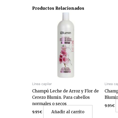
Productos Relacionados
Linea capilar
Linea ca
Champú Leche de Arroz y Flor de
Champ
Cerezo Blumin. Para cabellos
Blumi
normales o secos
9.95
€
Añadir al carrito
9.95
€