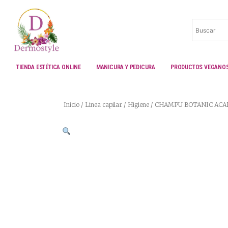
Ir
al
contenido
TIENDA ESTÉTICA ONLINE
MANICURA Y PEDICURA
PRODUCTOS VEGANO
Inicio
/
Linea capilar
/
Higiene
/ CHAMPU BOTANIC ACA