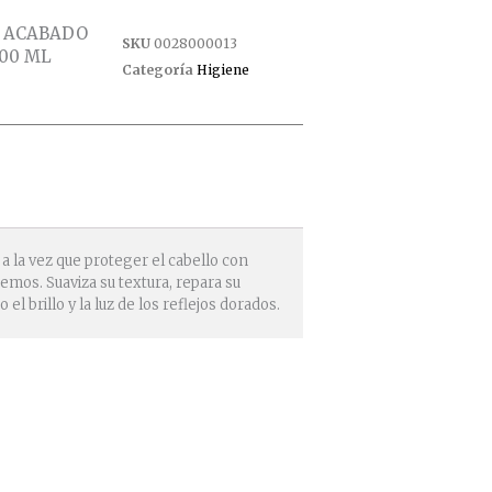
 ACABADO
SKU
0028000013
00 ML
Categoría
Higiene
a la vez que proteger el cabello con
emos. Suaviza su textura, repara su
el brillo y la luz de los reflejos dorados.