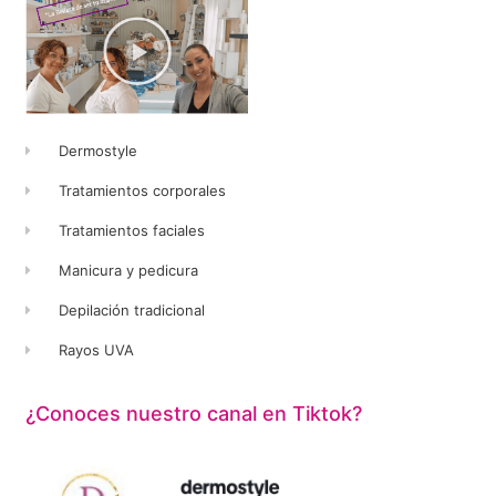
Dermostyle
Tratamientos corporales
Tratamientos faciales
Manicura y pedicura
Depilación tradicional
Rayos UVA
¿Conoces nuestro canal en Tiktok?