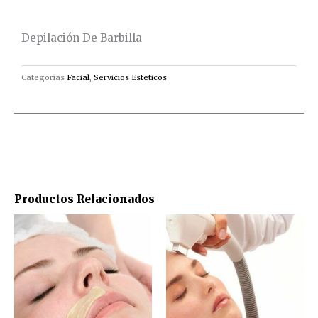
cantidad
Depilación De Barbilla
Categorías
Facial
,
Servicios Esteticos
Productos Relacionados