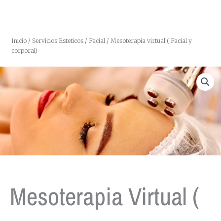
Inicio
/
Servicios Esteticos
/
Facial
/ Mesoterapia virtual ( Facial y
corporal)
Mesoterapia Virtual (