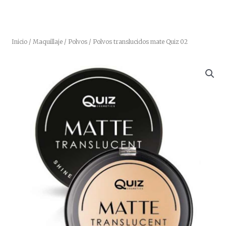
Inicio
/
Maquillaje
/
Polvos
/ Polvos translucidos mate Quiz 02