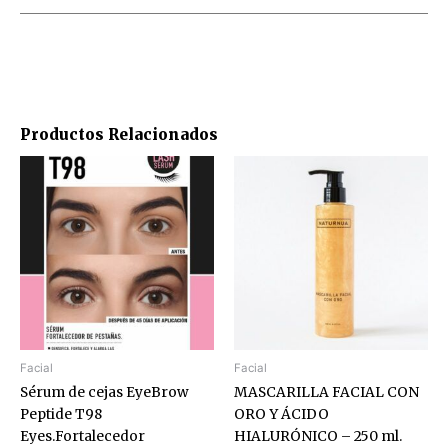
Productos Relacionados
Facial
Facial
Sérum de cejas EyeBrow
MASCARILLA FACIAL CON
Peptide T98
ORO Y ÁCIDO
Eyes.Fortalecedor
HIALURÓNICO – 250 ml.