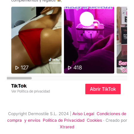
Copyright Dermostile S.L. 2024 |
Aviso Legal
Condiciones de
compra y envíos
Política de Privacidad
Cookies
· Creado por
Xtrared