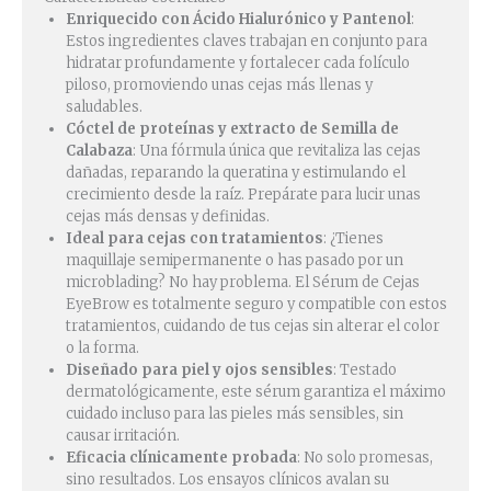
Enriquecido con Ácido Hialurónico y Pantenol
:
Estos ingredientes claves trabajan en conjunto para
hidratar profundamente y fortalecer cada folículo
piloso, promoviendo unas cejas más llenas y
saludables.
Cóctel de proteínas y extracto de Semilla de
Calabaza
: Una fórmula única que revitaliza las cejas
dañadas, reparando la queratina y estimulando el
crecimiento desde la raíz. Prepárate para lucir unas
cejas más densas y definidas.
Ideal para cejas con tratamientos
: ¿Tienes
maquillaje semipermanente o has pasado por un
microblading? No hay problema. El Sérum de Cejas
EyeBrow es totalmente seguro y compatible con estos
tratamientos, cuidando de tus cejas sin alterar el color
o la forma.
Diseñado para piel y ojos sensibles
: Testado
dermatológicamente, este sérum garantiza el máximo
cuidado incluso para las pieles más sensibles, sin
causar irritación.
Eficacia clínicamente probada
: No solo promesas,
sino resultados. Los ensayos clínicos avalan su