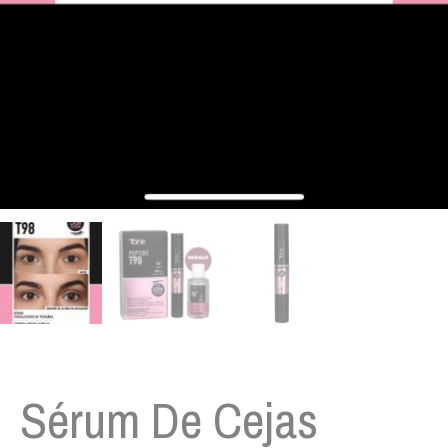
Sérum De Cejas