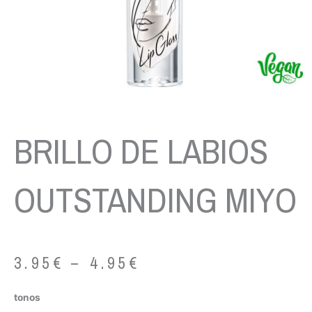
BRILLO DE LABIOS
OUTSTANDING MIYO
3.95
€
–
4.95
€
BRILLO
tonos
DE