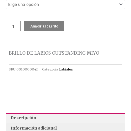
LABIOS
OUTSTANDING
MIYO
cantidad
Añadir al carrito
BRILLO DE LABIOS OUTSTANDING MIYO
SKU
0010000042
Categoría
Labiales
Descripción
Información adicional