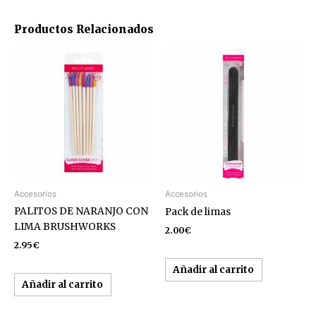
Productos Relacionados
Accesorios
Accesorios
PALITOS DE NARANJO CON
Pack de limas
LIMA BRUSHWORKS
2.00
€
2.95
€
Añadir al carrito
Añadir al carrito