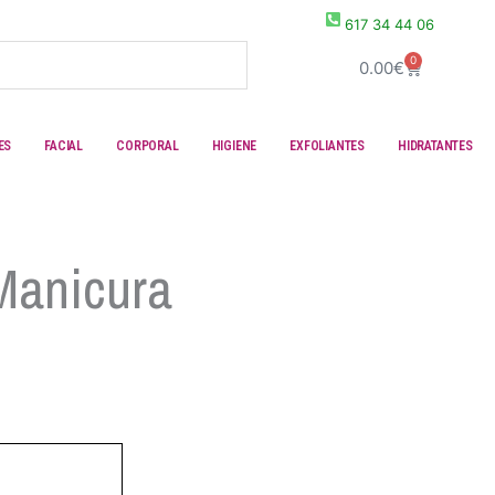
617 34 44 06
0
Carrito
0.00
€
ES
FACIAL
CORPORAL
HIGIENE
EXFOLIANTES
HIDRATANTES
 Manicura