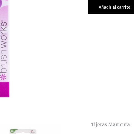
cantidad
Añadir al carrito
Tijeras Manicura