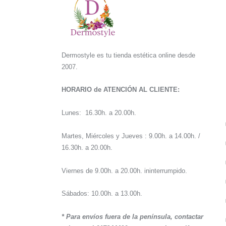
Dermostyle es tu tienda estética online desde
2007.
HORARIO de ATENCIÓN AL CLIENTE:
Lunes: 16.30h. a 20.00h.
Martes, Miércoles y Jueves : 9.00h. a 14.00h. /
16.30h. a 20.00h.
Viernes de 9.00h. a 20.00h. ininterrumpido.
Sábados: 10.00h. a 13.00h.
* Para envíos fuera de la península, contactar