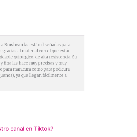
ura Brushworks están diseñadas para
 gracias al material con el que están
idable quirúrgico, de alta resistencia. Su
 y fina las hace muy precisas y muy
anto para manicura como para pedicura
queños), ya que llegan fácilmente a
ro canal en Tiktok?